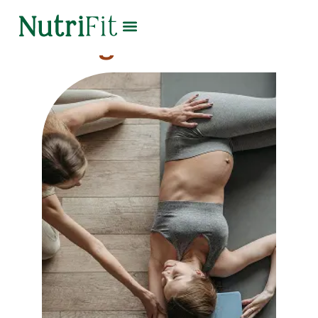
Elongación Pasiva