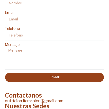
Email
Telefono
Mensaje
Enviar
Contactanos
nutricion.licmrolon@gmail.com
Nuestras Sedes