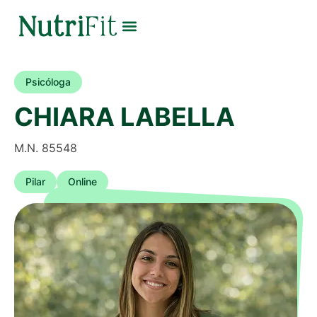
Psicóloga
CHIARA LABELLA
M.N. 85548
Pilar
Online