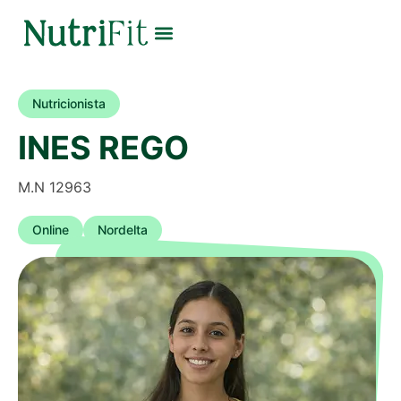
Nutricionista
INES REGO
M.N 12963
Online
Nordelta