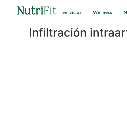
Servicios
Wellness
N
Infiltración intraar