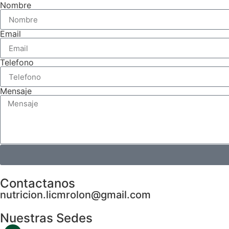
Nombre
Email
Telefono
Mensaje
Contactanos
nutricion.licmrolon@gmail.com
Nuestras Sedes