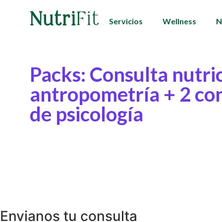
Servicios
Wellness
N
Packs: Consulta nutri
antropometría + 2 co
de psicología
Envianos tu consulta